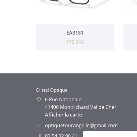
EA3181
172,24€
Cristal Optique
6 Rue Nationale
41400 Montrichard Val de Cher
Afficher la carte
02 54 32 90 41