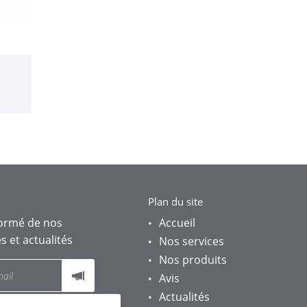
Plan du site
formé de nos
Accueil
s et actualités
Nos services
Nos produits
Avis
Actualités