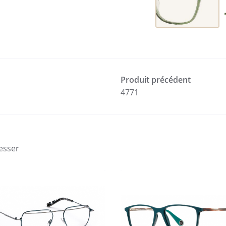
Produit précédent
4771
esser