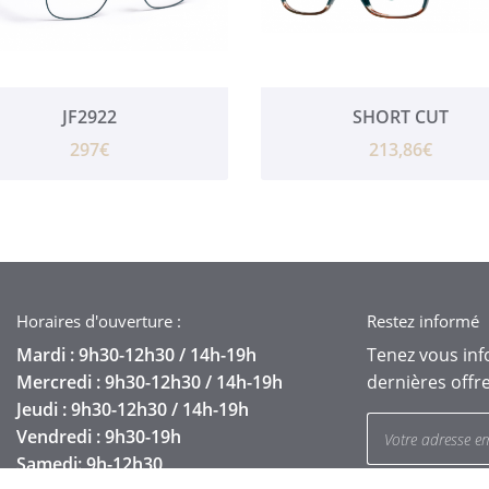
JF2922
SHORT CUT
297€
213,86€
Horaires d'ouverture :
Restez informé
Mardi : 9h30-12h30 / 14h-19h
Tenez vous in
Mercredi : 9h30-12h30 / 14h-19h
dernières offre
Jeudi : 9h30-12h30 / 14h-19h
Vendredi : 9h30-19h
Samedi: 9h-12h30